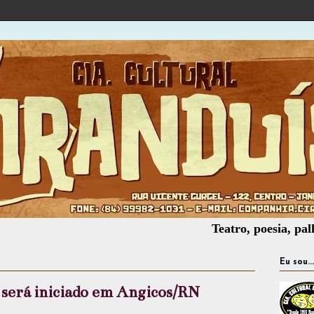
Teatro, poesia, palhaçaria, 
Eu sou...
 será iniciado em Angicos/RN