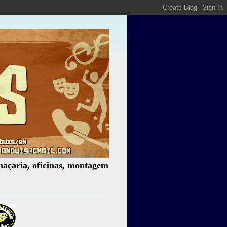
oficinas, montagem de espetáculos, assessoria cultural, pa