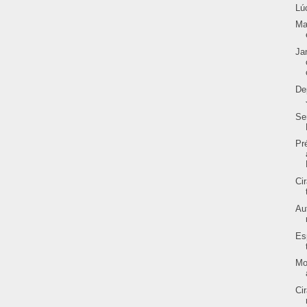
Lú
Ma
Ja
De
Se
Pr
Ci
Au
Es
Mo
Ci