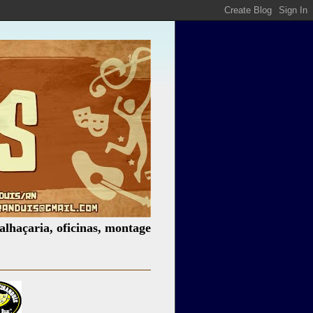
a, oficinas, montagem de espetáculos, assessoria cultural,