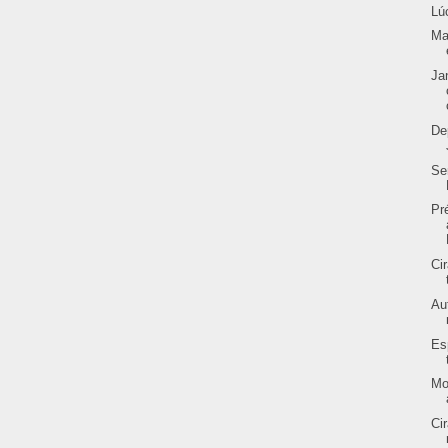
Lú
Ma
Ja
De
Se
Pr
Ci
Au
Es
Mo
Ci