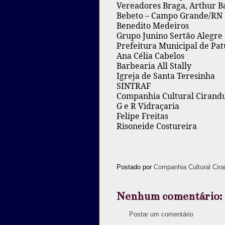
Vereadores Braga, Arthur Ba
Bebeto – Campo Grande/RN
Benedito Medeiros
Grupo Junino Sertão Alegre
Prefeitura Municipal de Pa
Ana Célia Cabelos
Barbearia All Stally
Igreja de Santa Teresinha
SINTRAF
Companhia Cultural Cirandu
G e R Vidraçaria
Felipe Freitas
Risoneide Costureira
Postado por
Companhia Cultural Cira
Nenhum comentário:
Postar um comentário