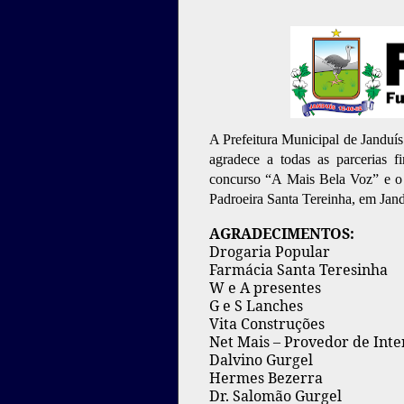
A Prefeitura Municipal de Jandu
agradece a todas as parcerias f
concurso “A Mais Bela Voz” e o “
Padroeira Santa Tereinha, em Jan
AGRADECIMENTOS:
Drogaria Popular
Farmácia Santa Teresinha
W e A presentes
G e S Lanches
Vita Construções
Net Mais – Provedor de Inte
Dalvino Gurgel
Hermes Bezerra
Dr. Salomão Gurgel