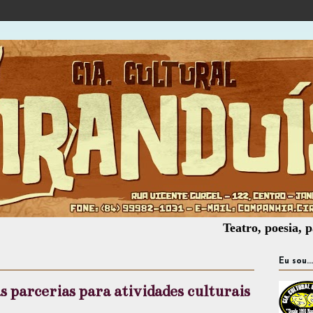
Teatro, poesia, palhaçari
Eu sou...
parcerias para atividades culturais