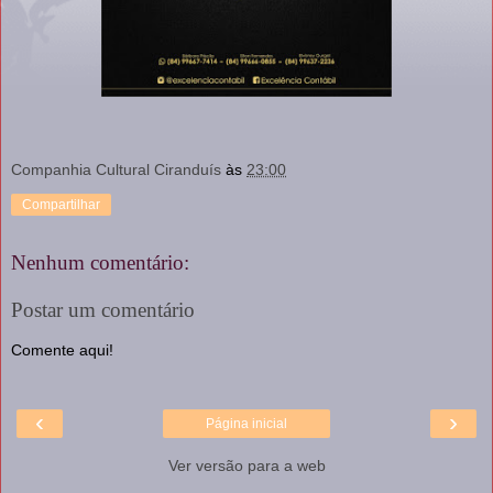
Companhia Cultural Ciranduís
às
23:00
Compartilhar
Nenhum comentário:
Postar um comentário
Comente aqui!
‹
›
Página inicial
Ver versão para a web