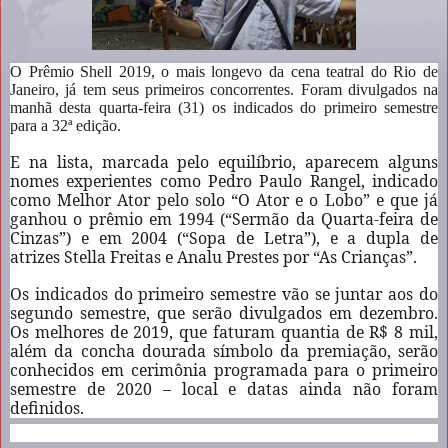
O Prêmio Shell 2019, o mais longevo da cena teatral do Rio de
Janeiro, já tem seus primeiros concorrentes. Foram divulgados na
manhã desta quarta-feira (31) os indicados do primeiro semestre
para a 32ª edição.
E na lista, marcada pelo equilíbrio, aparecem alguns
nomes experientes como Pedro Paulo Rangel, indicado
como Melhor Ator pelo solo “O Ator e o Lobo” e que já
ganhou o prêmio em 1994 (“Sermão da Quarta-feira de
Cinzas”) e em 2004 (“Sopa de Letra”), e a dupla de
atrizes
Stella Freitas e Analu Prestes por “As Crianças”.
Os indicados do primeiro semestre vão se juntar aos do
segundo semestre, que serão divulgados em dezembro.
Os melhores de 2019, que faturam quantia de R$ 8 mil,
além da concha dourada símbolo da premiação, serão
conhecidos em cerimônia programada para o primeiro
semestre de 2020 – local e datas ainda não foram
definidos.