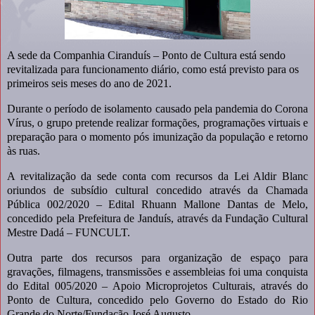
A sede da Companhia Ciranduís – Ponto de Cultura está sendo
revitalizada para funcionamento diário, como está previsto para os
primeiros seis meses do ano de 2021.
Durante o período de isolamento causado pela pandemia do Corona
Vírus, o grupo pretende realizar formações, programações virtuais e
preparação para o momento pós imunização da população e retorno
às ruas.
A revitalização da sede conta com recursos da Lei Aldir Blanc
oriundos de subsídio cultural concedido através da Chamada
Pública 002/2020 – Edital Rhuann Mallone Dantas de Melo,
concedido pela Prefeitura de Janduís, através da Fundação Cultural
Mestre Dadá – FUNCULT.
Outra parte dos recursos para organização de espaço para
gravações, filmagens, transmissões e assembleias foi uma conquista
do Edital 005/2020 – Apoio Microprojetos Culturais, através do
Ponto de Cultura, concedido pelo Governo do Estado do Rio
Grande do Norte/Fundação José Augusto.