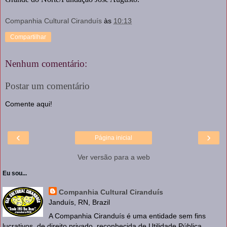
Companhia Cultural Ciranduís
às
10:13
Compartilhar
Nenhum comentário:
Postar um comentário
Comente aqui!
‹
›
Página inicial
Ver versão para a web
Eu sou...
Companhia Cultural Ciranduís
Janduís, RN, Brazil
A Companhia Ciranduís é uma entidade sem fins
lucrativos, de direito privado, reconhecida de Utilidade Pública