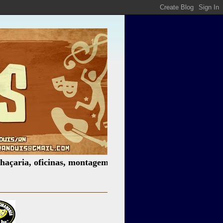
 oficinas, montagem de espetáculos, assessoria cultural, pa