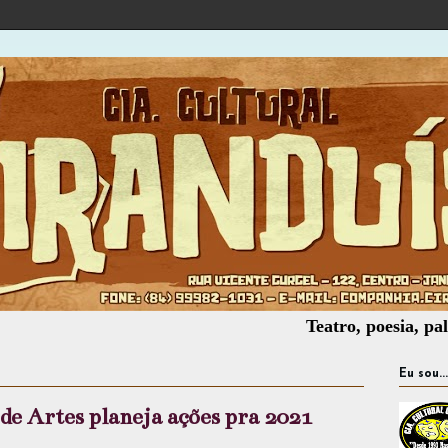
Teatro, poesia, palhaçaria,
Eu sou...
de Artes planeja ações pra 2021