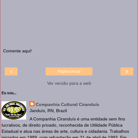
Comente aqui!
‹
›
Página inicial
Ver versão para a web
Eu sou...
Companhia Cultural Ciranduís
Janduís, RN, Brazil
A Companhia Ciranduís é uma entidade sem fins
lucrativos, de direito privado, reconhecida de Utilidade Pública
Estadual e atua nas àreas de arte, cultura e cidadania. Trabalhos
iniciados em 1989, com refundação em 21 de abril de 1993. Em