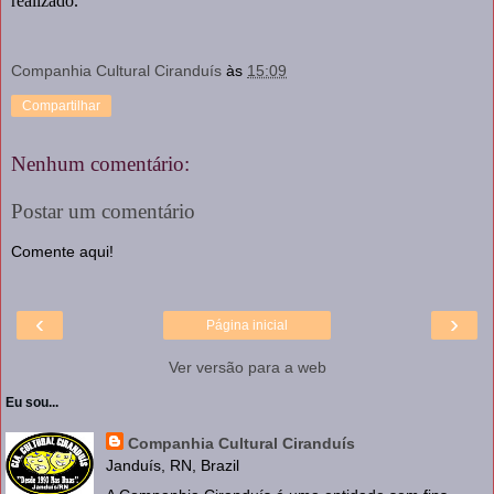
realizado.
Companhia Cultural Ciranduís
às
15:09
Compartilhar
Nenhum comentário:
Postar um comentário
Comente aqui!
‹
›
Página inicial
Ver versão para a web
Eu sou...
Companhia Cultural Ciranduís
Janduís, RN, Brazil