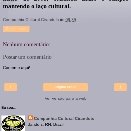
mantendo o laço cultural.
Companhia Cultural Ciranduís
às
09:39
Compartilhar
Nenhum comentário:
Postar um comentário
Comente aqui!
‹
›
Página inicial
Ver versão para a web
Eu sou...
Companhia Cultural Ciranduís
Janduís, RN, Brazil