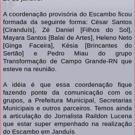
A coordenação provisória do Escambo ficou
formada da seguinte forma: César Santos
[Ciranduís], Zé Daniel [Filhos do Sol],
Mayara Santos [Balai de Artes], Heleno Neto
[Ginga Faceira], Késia [Brincantes do
Sertão] e Pedro Miau do grupo
Transformação de Campo Grande-RN que
esteve na reunião.
A idéia é que essa coordenação fique
fazendo ponte da comunicação com os
grupos, a Prefeitura Municipal, Secretarias
Municipais e outros parceiros. Temos ainda
a articulação do Jornalista Raildon Lucena
que estar super empenhado na realização
do Escambo em Janduís
.