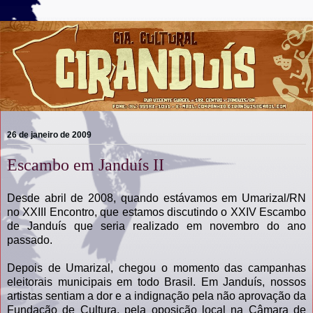
26 de janeiro de 2009
Escambo em Janduís II
Desde abril de 2008, quando estávamos em Umarizal/RN
no XXIII Encontro, que estamos discutindo o XXIV Escambo
de Janduís que seria realizado em novembro do ano
passado.
Depois de Umarizal, chegou o momento das campanhas
eleitorais municipais em todo Brasil. Em Janduís, nossos
artistas sentiam a dor e a indignação pela não aprovação da
Fundação de Cultura, pela oposição local na Câmara de