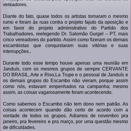
vereadores.
Diante do fato, quase todos os artistas tomaram o mesmo
rumo e foram às ruas contra o projeto fajuto da oposição e
em favor do projeto administrativo do Partido dos
Trabalhadores, reelegendo Dr. Salomão Gurgel – PT, mais
cinco vereadores do partido. Assim como fizeram os demais
escambistas que conquistaram suas vitórias e suas
interrupções..
Durante todo esse tempo houve apenas uma reunião em
Janduís, com os mesmos grupos de sempre CERVANTE
DO BRASIL, Arte e Riso,La Trupe e o pessoal de Janduís e
os demais grupos do Escambo não vieram, porque assim
como nós, estavam empenhados na campanha; mesmo
assim, as coisas vagarosamente foram acontecendo.
Como sabemos o Escambo não tem dono nem patrão. As
coisas acontecem quando dão certo de acordo com a
vontade de todos os grupos. Adiamos de novembro pra
janeiro, pra fevereiro e pra março, por uma questão mesmo
de dificuldades.