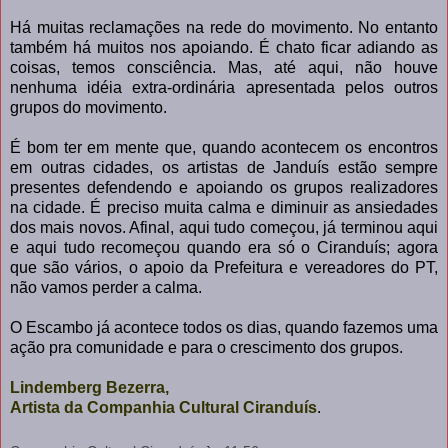
Há muitas reclamações na rede do movimento. No entanto
também há muitos nos apoiando. É chato ficar adiando as
coisas, temos consciência. Mas, até aqui, não houve
nenhuma idéia extra-ordinária apresentada pelos outros
grupos do movimento.
É bom ter em mente que, quando acontecem os encontros
em outras cidades, os artistas de Janduís estão sempre
presentes defendendo e apoiando os grupos realizadores
na cidade. É preciso muita calma e diminuir as ansiedades
dos mais novos. Afinal, aqui tudo começou, já terminou aqui
e aqui tudo recomeçou quando era só o Ciranduís; agora
que são vários, o apoio da Prefeitura e vereadores do PT,
não vamos perder a calma.
O Escambo já acontece todos os dias, quando fazemos uma
ação pra comunidade e para o crescimento dos grupos.
Lindemberg Bezerra,
Artista da Companhia Cultural Ciranduís
.