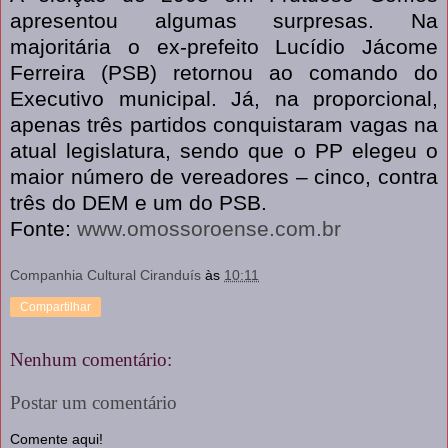
apresentou algumas surpresas. Na
majoritária o ex-prefeito Lucídio Jácome
Ferreira (PSB) retornou ao comando do
Executivo municipal. Já, na proporcional,
apenas três partidos conquistaram vagas na
atual legislatura, sendo que o PP elegeu o
maior número de vereadores – cinco, contra
três do DEM e um do PSB.
Fonte:
www.omossoroense.com.br
Companhia Cultural Ciranduís
às
10:11
Compartilhar
Nenhum comentário:
Postar um comentário
Comente aqui!