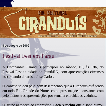
3 de agosto de 2009
Festival Fest em Paraú
A Companhia Ciranduís participou no sábado, 01, às 19h, do
Festival Fest na cidade de Paraú/RN, com apresentações circenses
no comando do artista José Carlos.
O contato se deu pelo bom desempenho que a Ciranduís está tendo
em todo Rio Grande do Norte, com apresentações constantes com
pelo menos três apresentações por semana em cidades vizinhas.
O grupo agradece ao empresário
Cacá Almeida
que disponibilizou