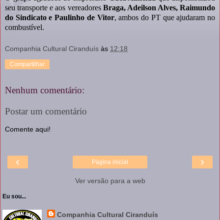
seu transporte e aos vereadores
Braga, Adeilson Alves, Raimundo
do Sindicato e Paulinho de Vitor
, ambos do PT que ajudaram no
combustível.
Companhia Cultural Ciranduís
às
12:18
Compartilhar
Nenhum comentário:
Postar um comentário
Comente aqui!
‹
›
Página inicial
Ver versão para a web
Eu sou...
Companhia Cultural Ciranduís