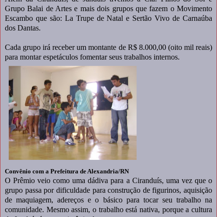
Grupo Balai de Artes e mais dois grupos que fazem o Movimento
Escambo que são: La Trupe de Natal e Sertão Vivo de Carnaúba
dos Dantas.
Cada grupo irá receber um montante de R$ 8.000,00 (oito mil reais)
para montar espetáculos fomentar seus trabalhos internos.
Convênio com a Prefeitura de Alexandria/RN
O Prêmio veio como uma dádiva para a Ciranduís, uma vez que o
grupo passa por dificuldade para construção de figurinos, aquisição
de maquiagem, adereços e o básico para tocar seu trabalho na
comunidade. Mesmo assim, o trabalho está nativa, porque a cultura