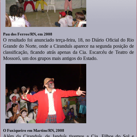
Pau dos Ferros/RN, em 2008
O resultado foi anunciado terça-feira, 18, no Diário Oficial do Rio
Grande do Norte, onde a Ciranduís aparece na segunda posição de
classificação, ficando atrás apenas da Cia. Escarcéu de Teatro de
Mossoró, um dos grupos mais antigos do Estado.
O Fuxiqueiro em Martins/RN, 2008
Além da Ciranduís, de Janduís tivemos a Cia. Filhos do Sol e