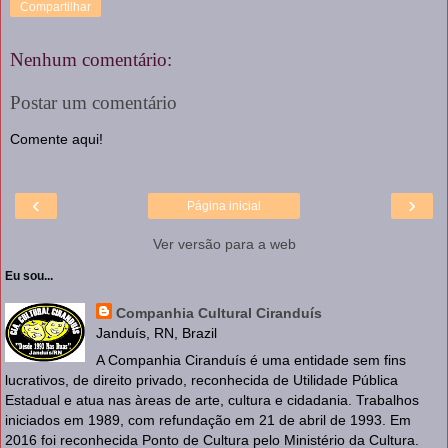
Compartilhar
Nenhum comentário:
Postar um comentário
Comente aqui!
‹
›
Página inicial
Ver versão para a web
Eu sou...
Companhia Cultural Ciranduís
Janduís, RN, Brazil
A Companhia Ciranduís é uma entidade sem fins
lucrativos, de direito privado, reconhecida de Utilidade Pública
Estadual e atua nas àreas de arte, cultura e cidadania. Trabalhos
iniciados em 1989, com refundação em 21 de abril de 1993. Em
2016 foi reconhecida Ponto de Cultura pelo Ministério da Cultura.