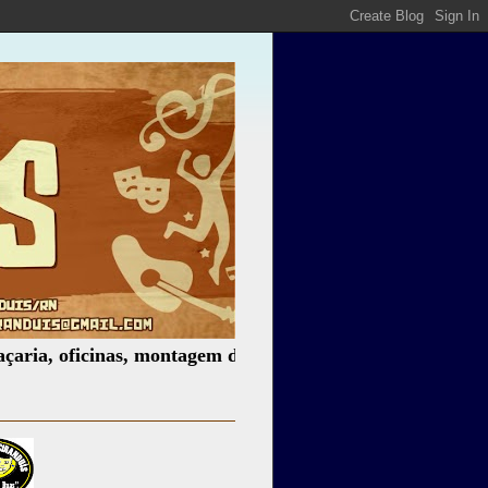
ficinas, montagem de espetáculos, assessoria cultural, pal