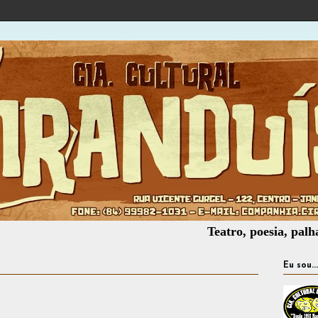
Teatro, poesia, palhaçaria, o
Eu sou...