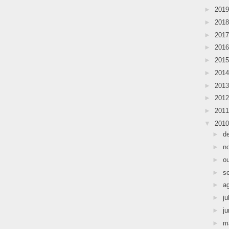
►
201
►
201
►
201
►
201
►
201
►
201
►
201
►
201
►
201
▼
201
►
d
►
n
►
o
►
s
►
a
►
ju
►
j
►
m