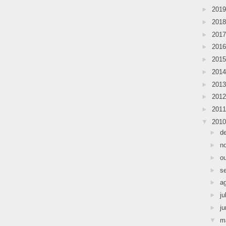
►
201
►
201
►
201
►
201
►
201
►
201
►
201
►
201
►
201
▼
201
►
d
►
n
►
o
►
s
►
a
►
ju
►
j
▼
m