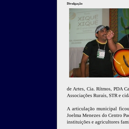
Divulgação
de Artes, Cia. Rítmos, PDA Ca
Associações Rurais, STR e cid
A articulação municipal fic
Joelma Menezes do Centro Padr
instituições e agricultores fami