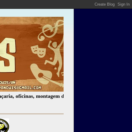
ficinas, montagem de espetáculos, assessoria cultural, pal