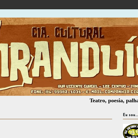
Teatro, poesia, palhaçaria, o
Eu sou...