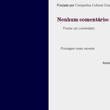
Postado por
Companhia Cultural Cira
Nenhum comentário:
Postar um comentário
Postagem mais recente
Assi