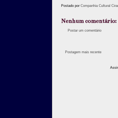
Postado por
Companhia Cultural Cira
Nenhum comentário:
Postar um comentário
Postagem mais recente
Assi