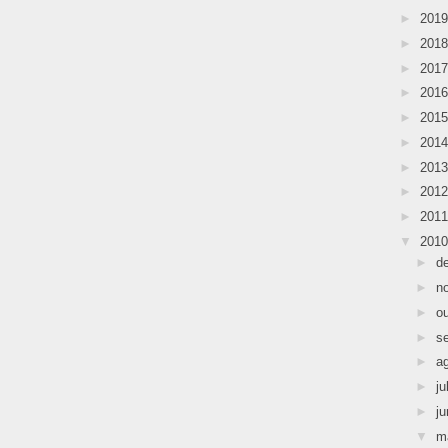
►
201
►
201
►
201
►
201
►
201
►
201
►
201
►
201
►
201
▼
201
►
d
►
n
►
o
►
s
►
a
►
ju
►
j
▼
m