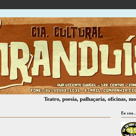
Teatro, poesia, palhaçaria, oficinas, montagem
Eu sou...