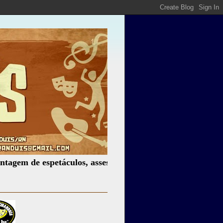
 de espetáculos, assessoria cultural, palestras, produção d