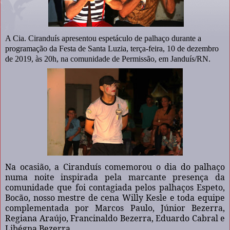
A Cia. Ciranduís apresentou espetáculo de palhaço durante a
programação da Festa de Santa Luzia, terça-feira, 10 de dezembro
de 2019, às 20h, na comunidade de Permissão, em Janduís/RN.
Na ocasião, a Ciranduís comemorou o dia do palhaço
numa noite inspirada pela marcante presença da
comunidade que foi contagiada pelos palhaços Espeto,
Bocão, nosso mestre de cena Willy Kesle e toda equipe
complementada por Marcos Paulo, Júnior Bezerra,
Regiana Araújo, Francinaldo Bezerra, Eduardo Cabral e
Libégna Bezerra.