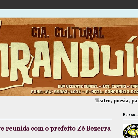
Teatro, poesia, palhaçaria,
Eu sou...
e reunida com o prefeito Zé Bezerra