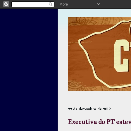
22 de dezembro de 2019
Executiva do PT estev