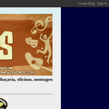
 oficinas, montagem de espetáculos, assessoria cultural, p