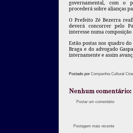
governamental, com o pr
procederá sobre alianças pa
O Prefeito Zé Bezerra reaf
deverá concorrer pelo Par
interesse numa composição c
Estão postas nos quadro do 
Braga e do advogado Gaspar
internamente e assim avanç
Postado por
Companhia Cultural Cira
Nenhum comentário:
Postar um comentário
Postagem mais recente