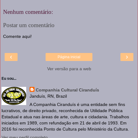
Nenhum comentário:
Postar um comentário
Comente aqui!
‹
›
Página inicial
Ver versão para a web
Eu sou...
Companhia Cultural Ciranduís
Janduís, RN, Brazil
A Companhia Ciranduís é uma entidade sem fins
lucrativos, de direito privado, reconhecida de Utilidade Pública
Estadual e atua nas àreas de arte, cultura e cidadania. Trabalhos
iniciados em 1989, com refundação em 21 de abril de 1993. Em
2016 foi reconhecida Ponto de Cultura pelo Ministério da Cultura.
Ver meu perfil completo