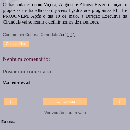
Outras cidades como Viçosa, Angicos e Afonso Bezerra lançaram
propostas de trabalho com jovens ligados aos programas PETI e
PROJOVEM. Após o dia 10 de maio, a Direção Executiva da
Ciranduís vai se reunir e definir nomes de monitores.
Companhia Cultural Ciranduís
às
11:41
Compartilhar
Nenhum comentário:
Postar um comentário
Comente aqui!
‹
›
Página inicial
Ver versão para a web
Eu sou...