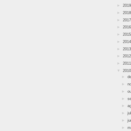
►
201
►
201
►
201
►
201
►
201
►
201
►
201
►
201
►
201
▼
201
►
d
►
n
►
o
►
s
►
a
►
ju
►
j
►
m