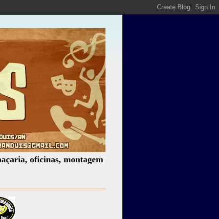
oficinas, montagem de espetáculos, assessoria cultural, pa