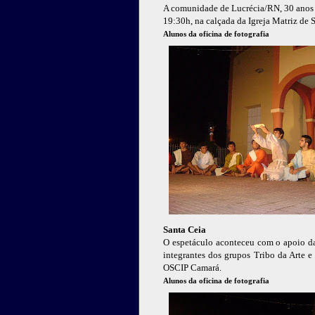
A comunidade de Lucrécia/RN, 30 anos d
19:30h, na calçada da Igreja Matriz de 
Alunos da oficina de fotografia
Santa Ceia
O espetáculo aconteceu com o apoio da
integrantes dos grupos Tribo da Arte e 
OSCIP Camará.
Alunos da oficina de fotografia