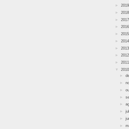
►
201
►
201
►
201
►
201
►
201
►
201
►
201
►
201
►
201
▼
201
►
d
►
n
►
o
►
s
►
a
►
ju
►
j
►
m