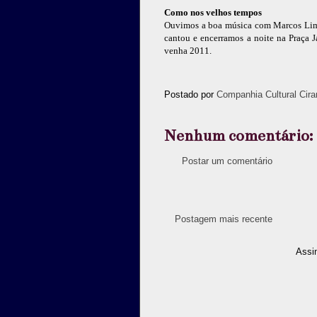
Como nos velhos tempos
Ouvimos a boa música com Marcos Lima
cantou e encerramos a noite na Praça J
venha 2011.
Postado por
Companhia Cultural Cira
Nenhum comentário:
Postar um comentário
Postagem mais recente
Assi