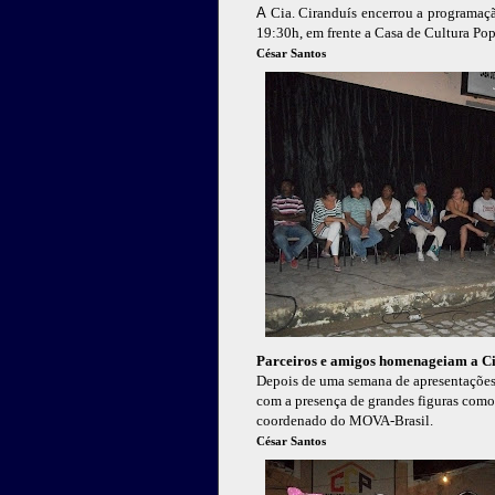
A
Cia. Ciranduís encerrou a programação
19:30h, em frente a Casa de Cultura Pop
César Santos
Parceiros e amigos homenageiam a C
Depois de uma semana de apresentações
com a presença de grandes figuras como
coordenado do MOVA-Brasil.
César Santos