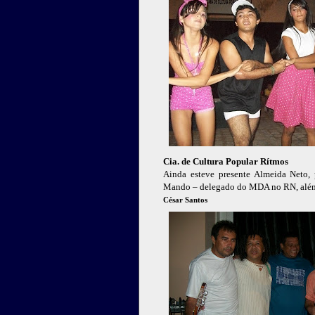
Cia. de Cultura Popular Rítmos
Ainda esteve presente Almeida Neto,
Mando – delegado do MDA no RN, além
César Santos