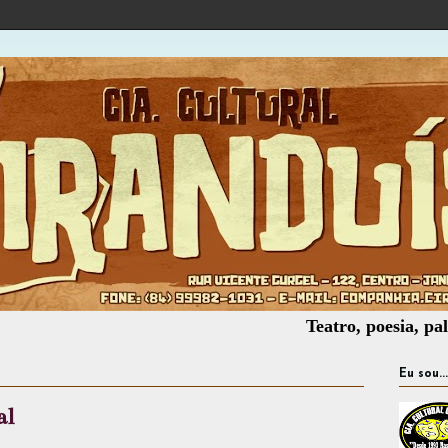
Teatro, poesia, palhaçaria, 
Eu sou...
al