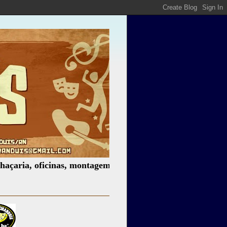
oficinas, montagem de espetáculos, assessoria cultural, pa