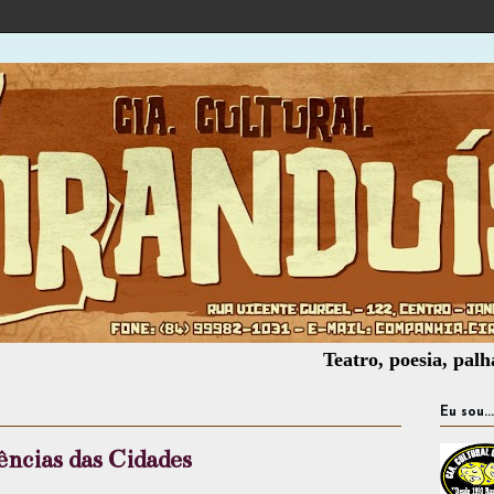
Teatro, poesia, palhaçaria, o
Eu sou...
ncias das Cidades