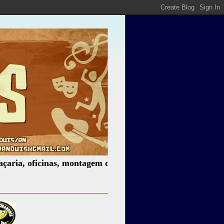
ficinas, montagem de espetáculos, assessoria cultural, pal