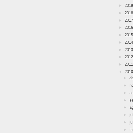
►
201
►
201
►
201
►
201
►
201
►
201
►
201
►
201
►
201
▼
201
►
d
►
n
►
o
►
s
►
a
►
ju
►
j
►
m