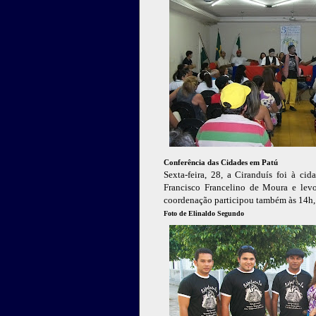
Conferência das Cidades em Patú
Sexta-feira, 28, a Ciranduís foi à ci
Francisco Francelino de Moura e le
coordenação participou também às 14h,
Foto de Elinaldo Segundo