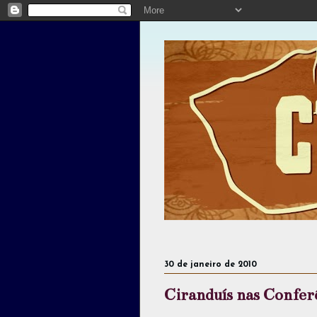
30 de janeiro de 2010
Ciranduís nas Conferê