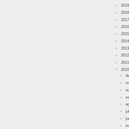
►
201
►
201
►
201
►
201
►
201
►
201
►
201
►
201
►
201
▼
201
►
d
►
n
►
o
►
s
►
a
►
ju
►
j
►
m