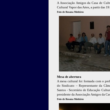
A Associação Amigos da Casa de Cultura
Cultural Vapor das Artes, a partir das 1
Foto de Rosana Medeiros
Mesa de abertura
A mesa cultural foi formada com o pre
do Sindicato – Representante da Câma
Santos - Secretário de Educação Cultu
presidente da Associação Amigos da Cas
Foto de Rosana Medeiros