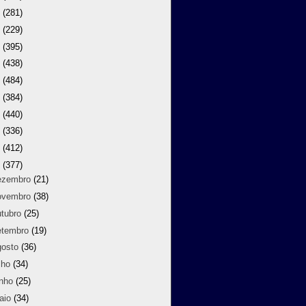
9
(281)
8
(229)
7
(395)
6
(438)
5
(484)
4
(384)
3
(440)
2
(336)
1
(412)
0
(377)
ezembro
(21)
ovembro
(38)
utubro
(25)
etembro
(19)
gosto
(36)
lho
(34)
unho
(25)
aio
(34)