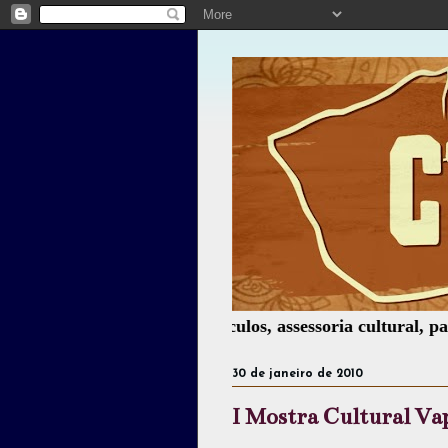
, montagem de espetáculos, assessoria cultural, palestras,
30 de janeiro de 2010
I Mostra Cultural Va