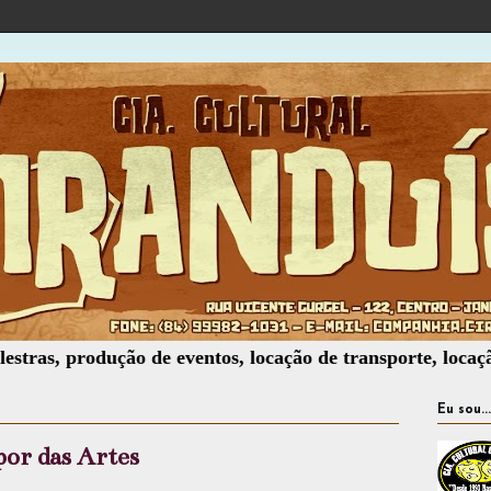
 produção de eventos, locação de transporte, locação de so
Eu sou...
por das Artes