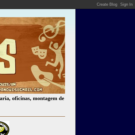
icinas, montagem de espetáculos, assessoria cultural, pale