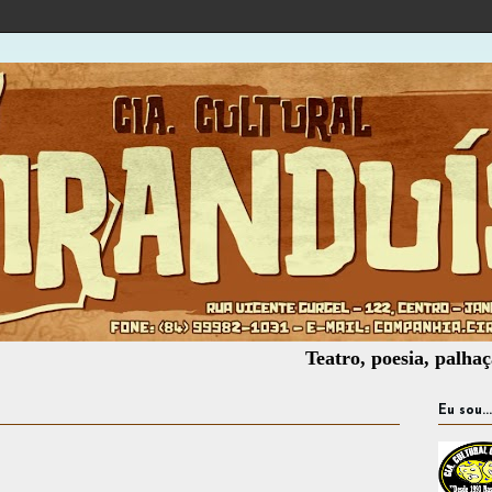
Teatro, poesia, palhaçaria, of
Eu sou...