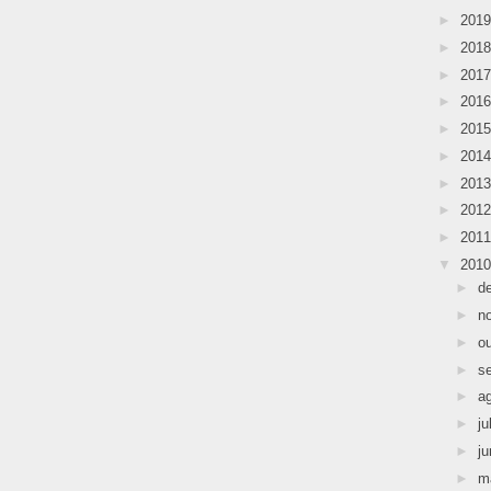
►
201
►
201
►
201
►
201
►
201
►
201
►
201
►
201
►
201
▼
201
►
d
►
n
►
o
►
s
►
a
►
ju
►
j
►
m