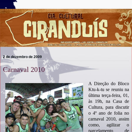
2 de dezembro de 2009
Carnaval 2010
A Direção do Bloco
Ktu-k-tu se reuniu na
última terça-feira, 01,
às 19h, na Casa de
Cultura, para discutir
o 4º ano de folia no
carnaval 2010, assim
como, agilizar o
parcelamento de