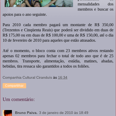
mensalidades dos
membros e buscar os
apoios para o ano seguinte.
Para 2010 cada membro pagará um montante de R$ 350,00
(Trezentos e Cinqüenta Reais) que poderá ser dividido em duas de
R$ 175,00 ou em duas de R$ 100,00 e uma de R$ 150,00, até o dia
10 de fevereiro de 2010 para aqueles que estão atrasados.
Até o momento, o bloco conta com 23 membros ativos restando
apenas 02 membros para fechar o total de todo ano que é de 25
membros. Transporte, alimentação, estádia, matines, abadas,
bebidas, tira ressaca são garantidos a todos os foliões.
Companhia Cultural Ciranduís
às
16:34
Compartilhar
Um comentário:
Bruno Paiva.
3 de janeiro de 2010 às 18:49