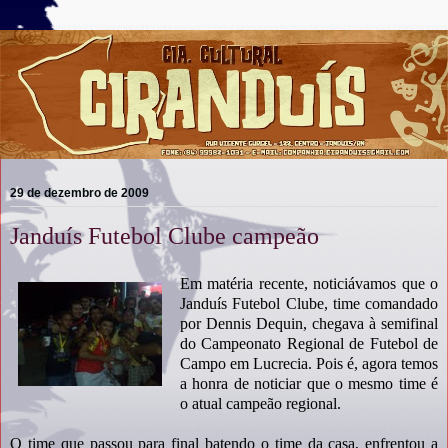
29 de dezembro de 2009
Janduís Futebol Clube campeão
Em matéria recente, noticiávamos que o
Janduís Futebol Clube, time comandado
por Dennis Dequin, chegava à semifinal
do Campeonato Regional de Futebol de
Campo em Lucrecia. Pois é, agora temos
a honra de noticiar que o mesmo time é
o atual campeão regional.
O time que passou para final batendo o time da casa, enfrentou a