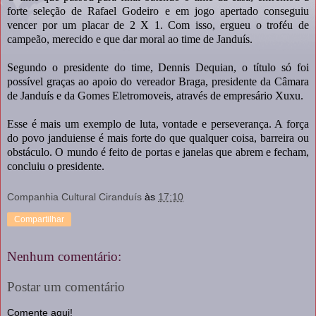
forte seleção de Rafael Godeiro e em jogo apertado conseguiu
vencer por um placar de 2 X 1. Com isso, ergueu o troféu de
campeão, merecido e que dar moral ao time de Janduís.
Segundo o presidente do time, Dennis Dequian, o título só foi
possível graças ao apoio do vereador Braga, presidente da Câmara
de Janduís e da Gomes Eletromoveis, através de empresário Xuxu.
Esse é mais um exemplo de luta, vontade e perseverança. A força
do povo janduiense é mais forte do que qualquer coisa, barreira ou
obstáculo. O mundo é feito de portas e janelas que abrem e fecham,
concluiu o presidente.
Companhia Cultural Ciranduís
às
17:10
Compartilhar
Nenhum comentário:
Postar um comentário
Comente aqui!