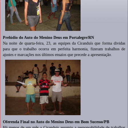
Prelúdio do Auto do Menino Deus em Portalegre/RN
Na noite de quarta-feira, 23, as equipes da Ciranduís que forma dividas
para que o trabalho ocorra em perfeita harmonia, fizeram trabalhos de
ajustes e marcações nos últimos ensaios que precede a apresentação.
Oferenda Final no Auto do Menino Deus em Bom Sucesso/PB
Há menos de um mês a Ciranduís assumiu a responsabilidade de trabalhar