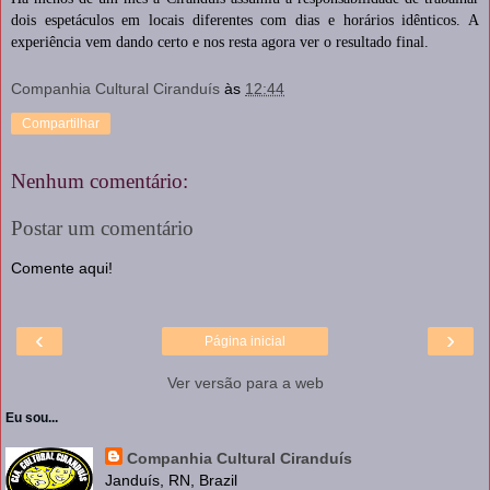
dois espetáculos em locais diferentes com dias e horários idênticos. A
experiência vem dando certo e nos resta agora ver o resultado final.
Companhia Cultural Ciranduís
às
12:44
Compartilhar
Nenhum comentário:
Postar um comentário
Comente aqui!
‹
›
Página inicial
Ver versão para a web
Eu sou...
Companhia Cultural Ciranduís
Janduís, RN, Brazil