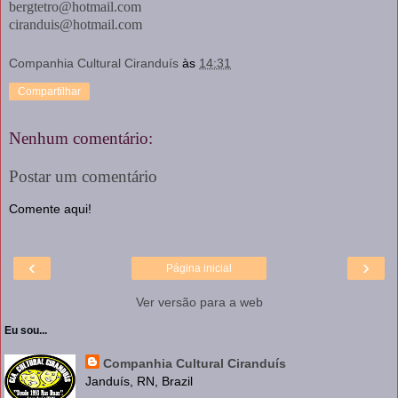
bergtetro@hotmail.com
ciranduis@hotmail.com
Companhia Cultural Ciranduís
às
14:31
Compartilhar
Nenhum comentário:
Postar um comentário
Comente aqui!
‹
›
Página inicial
Ver versão para a web
Eu sou...
Companhia Cultural Ciranduís
Janduís, RN, Brazil