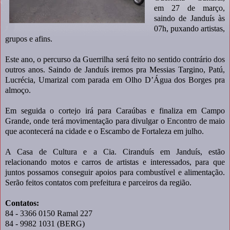
em 27 de março,
saindo de Janduís às
07h, puxando artistas,
grupos e afins.
Este ano, o percurso da Guerrilha será feito no sentido contrário dos
outros anos. Saindo de Janduís iremos pra Messias Targino, Patú,
Lucrécia, Umarizal com parada em Olho D’Água dos Borges pra
almoço.
Em seguida o cortejo irá para Caraúbas e finaliza em Campo
Grande, onde terá movimentação para divulgar o Encontro de maio
que acontecerá na cidade e o Escambo de Fortaleza em julho.
A Casa de Cultura e a Cia. Ciranduís em Janduís, estão
relacionando motos e carros de artistas e interessados, para que
juntos possamos conseguir apoios para combustível e alimentação.
Serão feitos contatos com prefeitura e parceiros da região.
Contatos:
84 - 3366 0150 Ramal 227
84 - 9982 1031 (BERG)