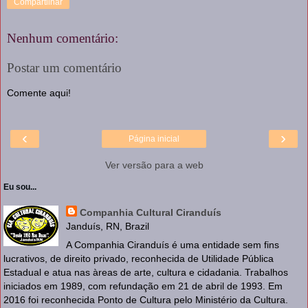
Compartilhar
Nenhum comentário:
Postar um comentário
Comente aqui!
‹
›
Página inicial
Ver versão para a web
Eu sou...
Companhia Cultural Ciranduís
Janduís, RN, Brazil
A Companhia Ciranduís é uma entidade sem fins
lucrativos, de direito privado, reconhecida de Utilidade Pública
Estadual e atua nas àreas de arte, cultura e cidadania. Trabalhos
iniciados em 1989, com refundação em 21 de abril de 1993. Em
2016 foi reconhecida Ponto de Cultura pelo Ministério da Cultura.