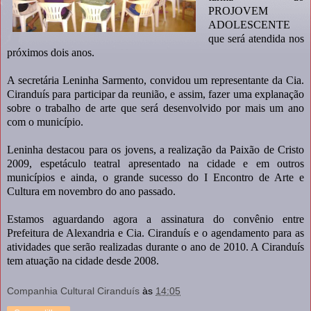
PROJOVEM
ADOLESCENTE
que será atendida nos
próximos dois anos.
A secretária Leninha Sarmento, convidou um representante da Cia.
Ciranduís para participar da reunião, e assim, fazer uma explanação
sobre o trabalho de arte que será desenvolvido por mais um ano
com o município.
Leninha destacou para os jovens, a realização da Paixão de Cristo
2009, espetáculo teatral apresentado na cidade e em outros
municípios e ainda, o grande sucesso do I Encontro de Arte e
Cultura em novembro do ano passado.
Estamos aguardando agora a assinatura do convênio entre
Prefeitura de Alexandria e Cia. Ciranduís e o agendamento para as
atividades que serão realizadas durante o ano de 2010. A Ciranduís
tem atuação na cidade desde 2008.
Companhia Cultural Ciranduís
às
14:05