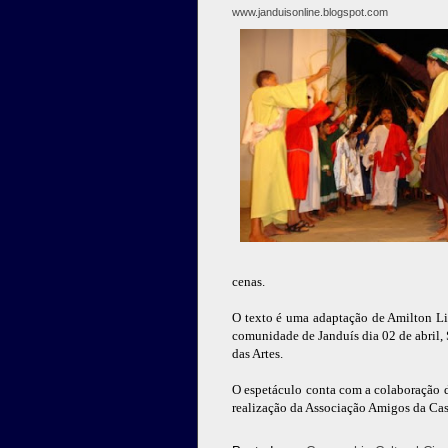
www.janduisonline.blogspot.com
cenas.
O texto é uma adaptação de Amilton Li
comunidade de Janduís dia 02 de abril, 
das Artes.
O espetáculo conta com a colaboração da
realização da Associação Amigos da Cas