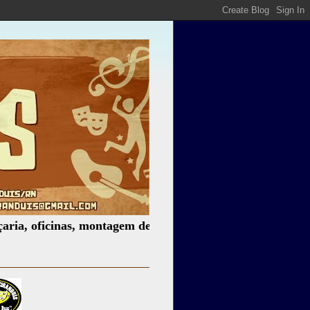
icinas, montagem de espetáculos, assessoria cultural, pale