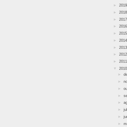
►
201
►
201
►
201
►
201
►
201
►
201
►
201
►
201
►
201
▼
201
►
d
►
n
►
o
►
s
►
a
►
ju
►
j
►
m