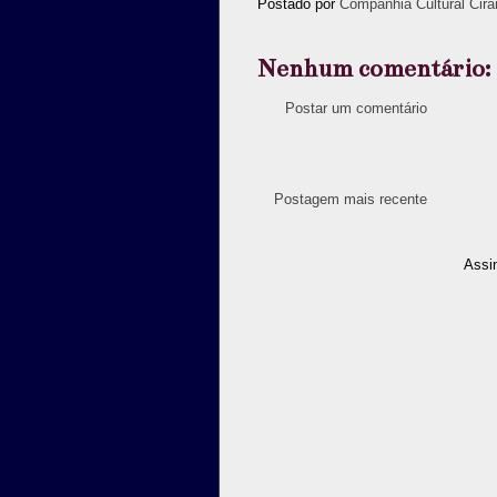
Postado por
Companhia Cultural Cira
Nenhum comentário:
Postar um comentário
Postagem mais recente
Assi