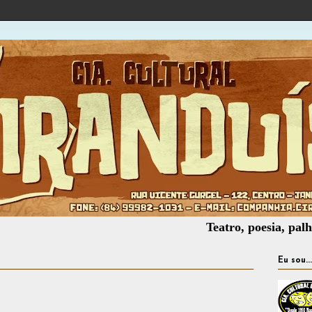
Teatro, poesia, palhaçaria, 
Eu sou...