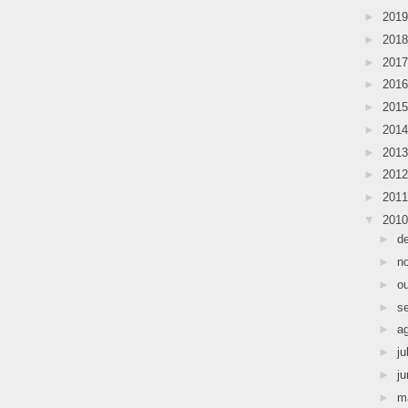
►
201
►
201
►
201
►
201
►
201
►
201
►
201
►
201
►
201
▼
201
►
d
►
n
►
o
►
s
►
a
►
ju
►
j
►
m