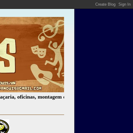
oficinas, montagem de espetáculos, assessoria cultural, pa