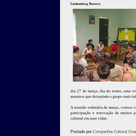
Lindemberg Bezerra
dia 27 de março, dia do teatro, uma vi
assuntos que deixariam o grupo mais in
A reunião ordinária de março, contou 
participação e renovação de muitos 
cultural em suas vidas.
Postado por
Companhia Cultural Cira